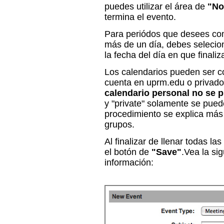
puedes utilizar el área de
"No
termina el evento.
Para periódos que desees com
más de un día, debes selecion
la fecha del día en que finaliz
Los calendarios pueden ser c
cuenta en uprm.edu o privado
calendario personal no se 
y "private" solamente se pued
procedimiento se explica más a
grupos.
Al finalizar de llenar todas la
el botón de
"Save"
.Vea la si
información: