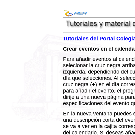
Tutoriales del Portal Colegia
Crear eventos en el calenda
Para añadir eventos al calend
selecionar la cruz negra arriba
izquierda, dependiendo del cu
día que selecciones. Al selecc
cruz negra (
+
) en el día corr
para añadir el evento, el prog
dirije a una nueva página par
especificaciones del evento qu
En la nueva ventana puedes e
una descripción corta del eve
se va a ver en la cajita corres
del calendario. Si deseas aña