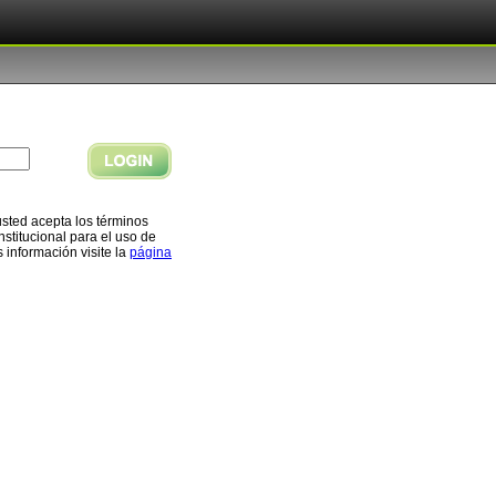
usted acepta los términos
nstitucional para el uso de
 información visite la
página