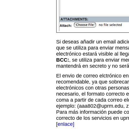
Si deseas añadir un email adic
que se utiliza para enviar mens
electrónico estará visible al ll
BCC:
, se utiliza para enviar m
mantendrá en secreto y no será v
El envio de correo elctrónico 
recomendable, ya que sobrecarg
electrónicos con otras personas
necesario, el formato correcto 
coma a partir de cada correo el
ejemplo: (aaa802@uprm.edu, 
Para más información puede cot
correcto de los servicios en upr
[
enlace]