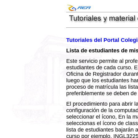
Tutoriales del Portal Coleg
Lista de estudiantes de mi
Este servicio permite al profe
estudiantes de cada curso. Es
Oficina de Registrador duran
luego que los estudiantes h
proceso de matrícula las list
preferiblemente se deben de
El procedimiento para abrir l
configuración de la computa
seleccionar el ícono, En la 
seleccionas el ícono de class
lista de estudiantes bajarán
curso por ejemplo, INGL3225